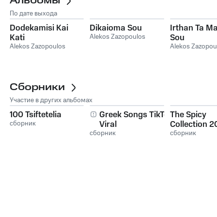
Альбомы
По дате выхода
Dodekamisi Kai
Dikaioma Sou
Irthan Ta M
Kati
Alekos Zazopoulos
Sou
Alekos Zazopoulos
Alekos Zazopou
Сборники
Участие в других альбомах
100 Tsiftetelia
Greek Songs TikTok
The Spicy
сборник
Viral
Collection 2
сборник
сборник