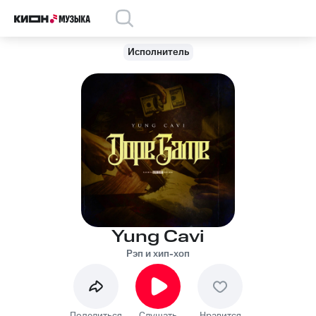
Исполнитель
Yung Cavi
Рэп и хип-хоп