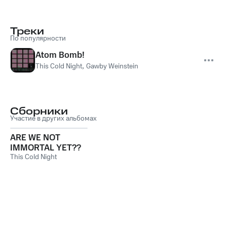
Треки
По популярности
Atom Bomb!
This Cold Night
,
Gawby Weinstein
Сборники
Участие в других альбомах
ARE WE NOT
IMMORTAL YET??
This Cold Night