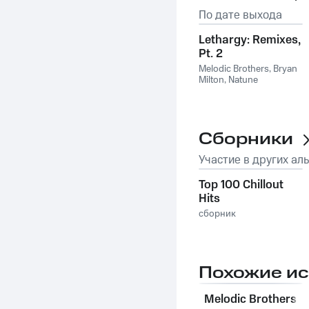
По дате выхода
Lethargy: Remixes,
Pt. 2
Melodic Brothers
,
Bryan
Milton
,
Natune
Сборники
Участие в других ал
Top 100 Chillout
Hits
сборник
Похожие и
Melodic Brothers