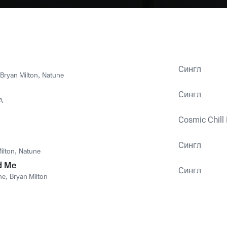
Сингл
Bryan Milton
,
Natune
Сингл
A
Cosmic Chill 
Сингл
ilton
,
Natune
d Me
Сингл
ne
,
Bryan Milton