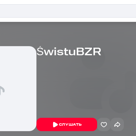
ŚwistuBZR
СЛУШАТЬ