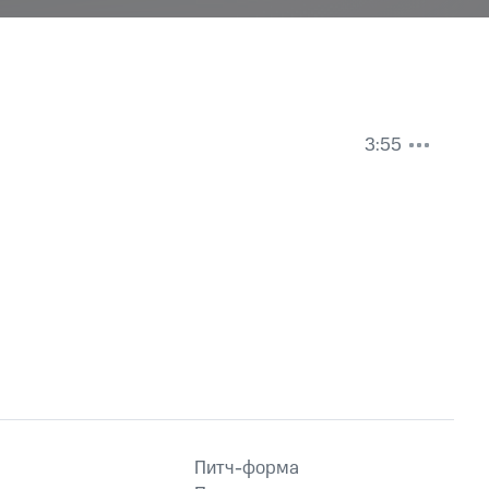
3:55
Питч-форма