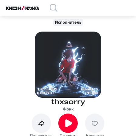
Исполнитель
thxsorry
Фонк