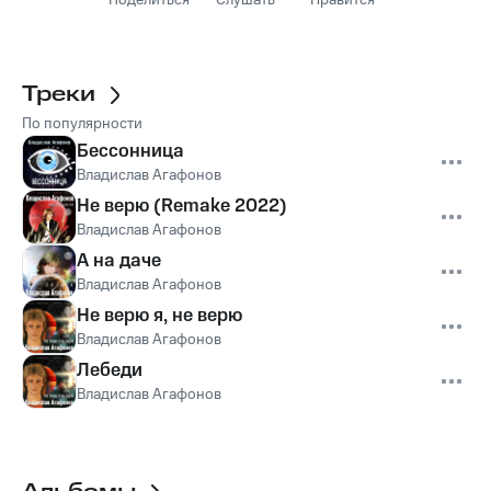
Поделиться
Слушать
Нравится
Треки
По популярности
Бессонница
Владислав Агафонов
Не верю (Remake 2022)
Владислав Агафонов
А на даче
Владислав Агафонов
Не верю я, не верю
Владислав Агафонов
Лебеди
Владислав Агафонов