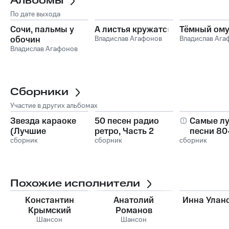
Альбомы
По дате выхода
Сочи, пальмы у
А листья кружатся
Тёмный ому
обочин
Владислав Агафонов
Владислав Ага
Владислав Агафонов
Сборники
Участие в других альбомах
Звезда караоке
50 песен радио
Самые л
(Лучшие
ретро, Часть 2
песни 80-
ресторанные
сборник
сборник
сборник
Часть 3
хиты), Часть 2
Похожие исполнители
Константин
Анатолий
Инна Улан
Крымский
Романов
Шансон
Шансон