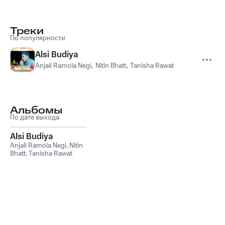
Треки
По популярности
Alsi Budiya
Anjali Ramola Negi
,
Nitin Bhatt
,
Tanisha Rawat
Альбомы
По дате выхода
Alsi Budiya
Anjali Ramola Negi
,
Nitin
Bhatt
,
Tanisha Rawat