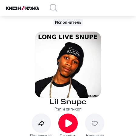
Исполнитель
Lil Snupe
Рэп и хип-хоп