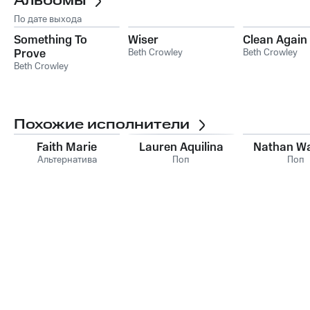
Альбомы
По дате выхода
Something To
Wiser
Clean Again
Prove
Beth Crowley
Beth Crowley
Beth Crowley
Похожие исполнители
Faith Marie
Lauren Aquilina
Nathan W
Альтернатива
Поп
Поп