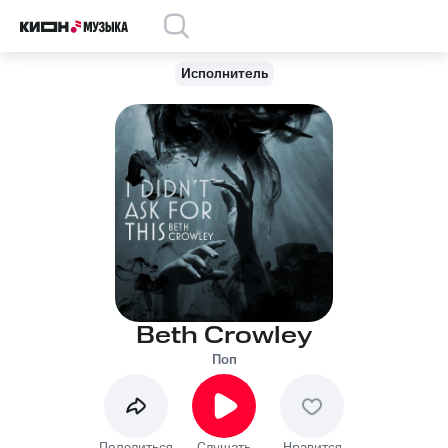
Исполнитель
Beth Crowley
Поп