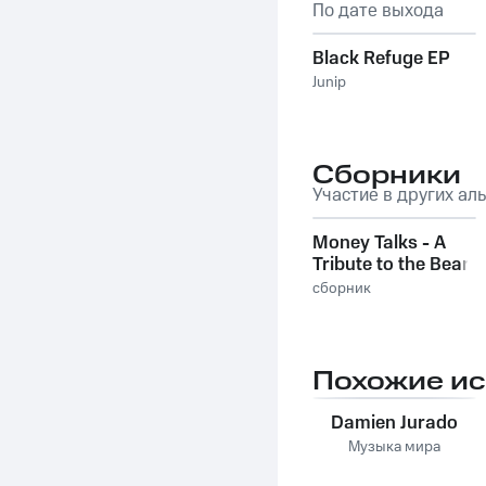
По дате выхода
Black Refuge EP
Junip
Сборники
Участие в других ал
Money Talks - A
Tribute to the Bear
Quartet
сборник
Похожие и
Damien Jurado
Музыка мира