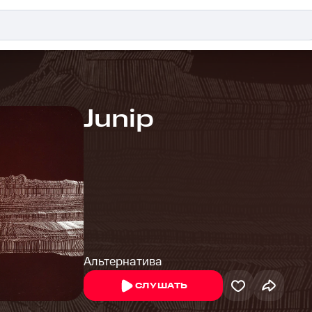
Junip
Альтернатива
СЛУШАТЬ