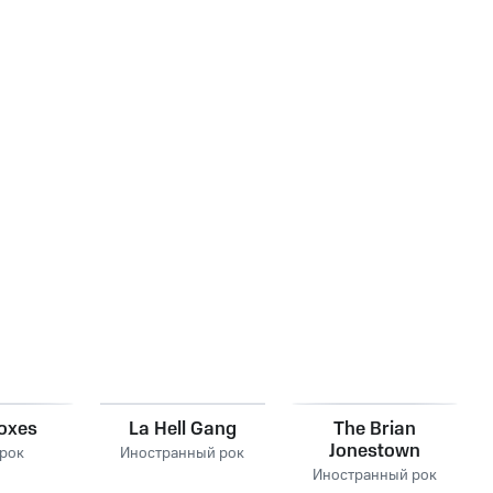
Foxes
La Hell Gang
The Brian
Jonestown
рок
Иностранный рок
Massacre
Иностранный рок