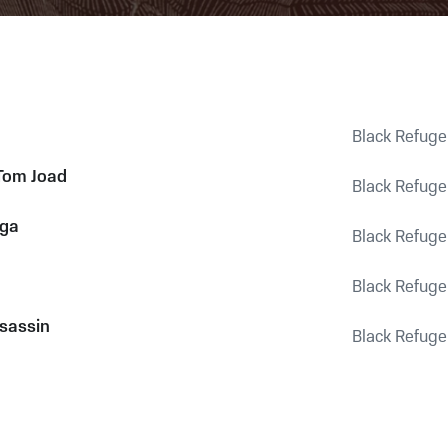
Black Refuge
Tom Joad
Black Refuge
ga
Black Refuge
Black Refuge
ssassin
Black Refuge