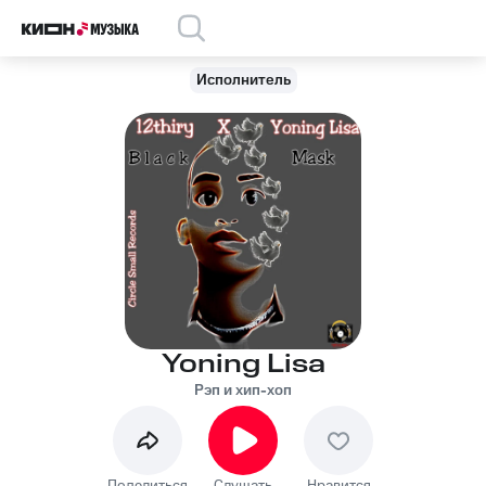
Исполнитель
Yoning Lisa
Рэп и хип-хоп