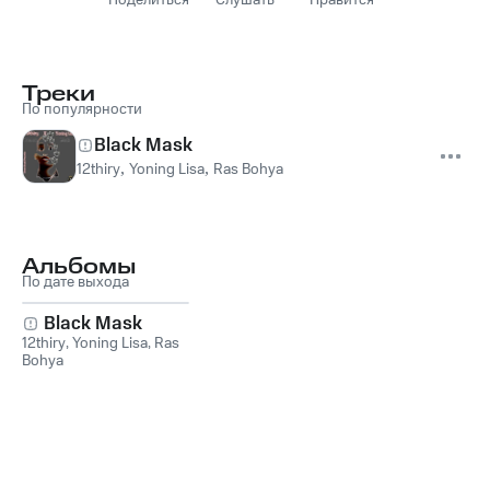
Поделиться
Слушать
Нравится
Треки
По популярности
Black Mask
12thiry
,
Yoning Lisa
,
Ras Bohya
Альбомы
По дате выхода
Black Mask
12thiry
,
Yoning Lisa
,
Ras
Bohya