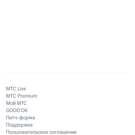
MTС Live
MTС Premium
Мой МТС
GOOD’OK
Питч-форма
Поддержка
Пользовательское соглашение