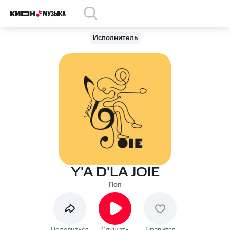
Исполнитель
Y'A D'LA JOIE
Поп