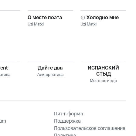
О месте поэта
Холодно мне
Uzi Matki
Uzi Matki
ent
Дайте два
ИСПАНСКИЙ
СТЫД
атива
Альтернатива
Местное инди
Питч-форма
ium
Поддержка
Пользовательское соглашение
Политика