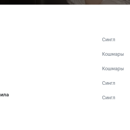
Сингл
Кошмары
Кошмары
Сингл
била
Сингл