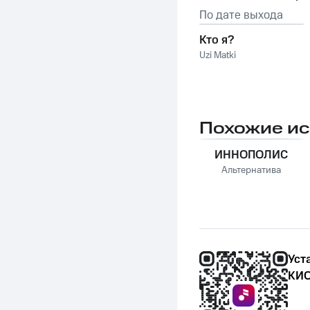
По дате выхода
Кто я?
Uzi Matki
Похожие и
ИННОПОЛИС
Альтернатива
Уст
КИО