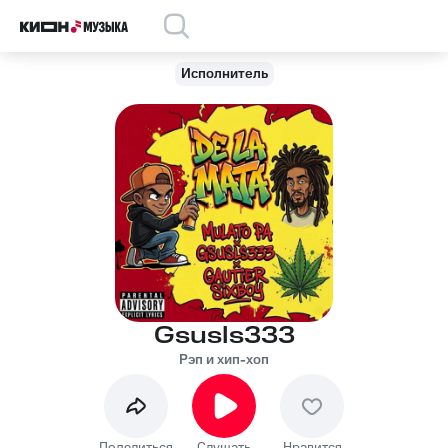
Исполнитель
Gsusls333
Рэп и хип-хоп