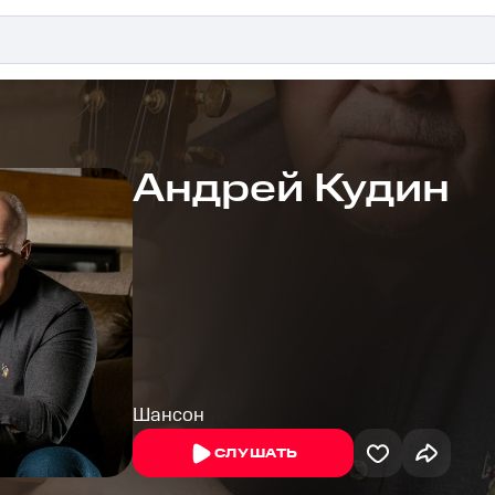
Андрей Кудин
Шансон
СЛУШАТЬ