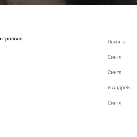
 строевая
Память
Сингл
Сингл
Я Андрей
Сингл