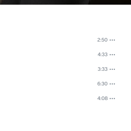
2:50
4:33
3:33
6:30
4:08