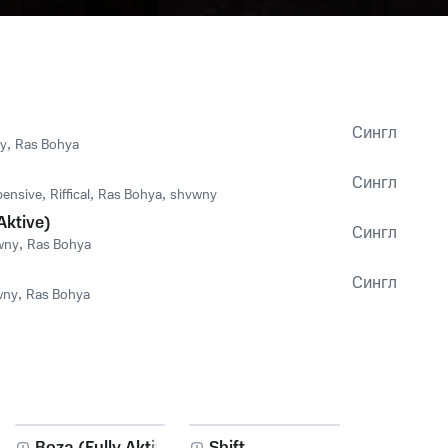
Сингл
y
,
Ras Bohya
Сингл
pensive
,
Riffical
,
Ras Bohya
,
shvwny
Aktive)
Сингл
wny
,
Ras Bohya
Сингл
wny
,
Ras Bohya