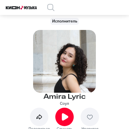
Исполнитель
Amira Lyric
Соул