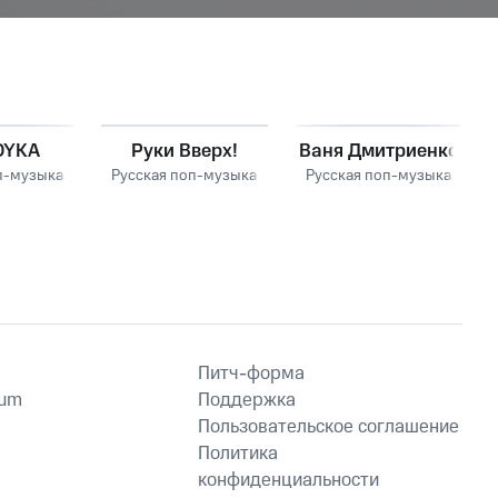
OYKA
Руки Вверх!
Ваня Дмитриенко
п-музыка
Русская поп-музыка
Русская поп-музыка
Питч-форма
ium
Поддержка
Пользовательское соглашение
Политика
конфиденциальности