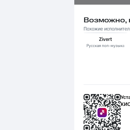
Возможно, 
Похожие исполнител
Zivert
Русская поп-музыка
Уст
КИО