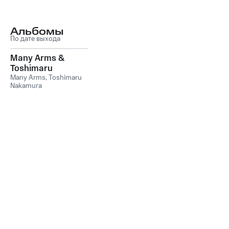
Альбомы
По дате выхода
Many Arms &
Toshimaru
Nakamura
Many Arms
,
Toshimaru
Nakamura