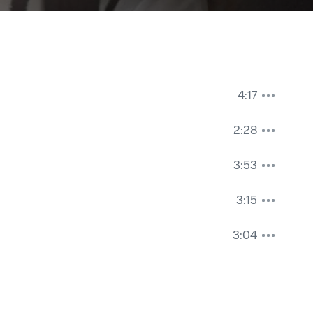
4:17
2:28
3:53
3:15
3:04