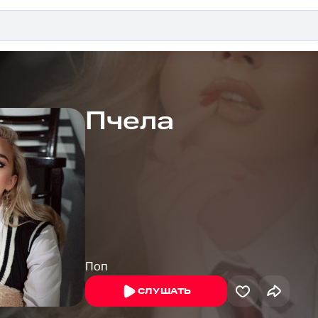
Пчела
Поп
СЛУШАТЬ