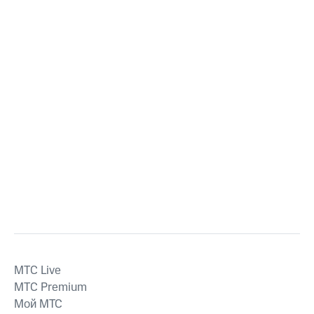
MTС Live
MTС Premium
Мой МТС