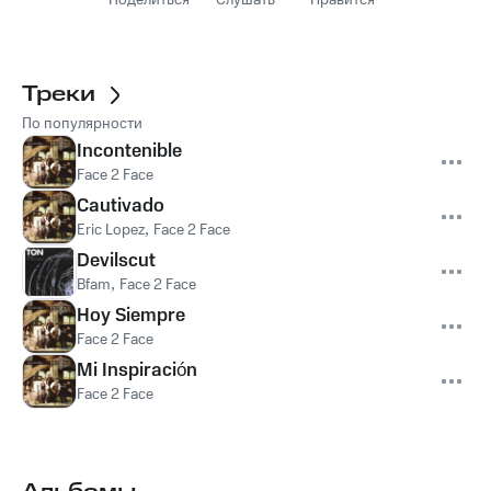
Поделиться
Слушать
Нравится
Треки
По популярности
Incontenible
Face 2 Face
Cautivado
Eric Lopez
,
Face 2 Face
Devilscut
Bfam
,
Face 2 Face
Hoy Siempre
Face 2 Face
Mi Inspiración
Face 2 Face