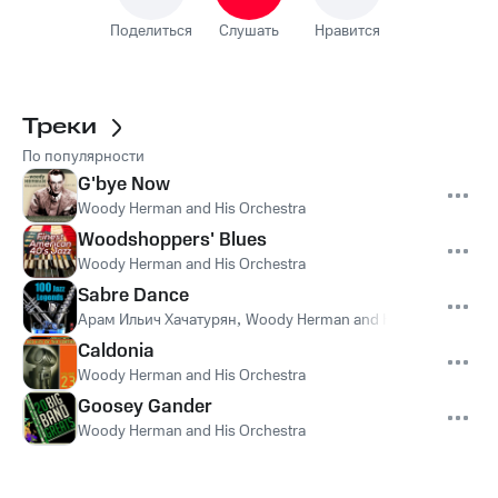
Поделиться
Слушать
Нравится
Треки
По популярности
G'bye Now
Woody Herman and His Orchestra
Woodshoppers' Blues
Woody Herman and His Orchestra
Sabre Dance
Арам Ильич Хачатурян
,
Woody Herman and His Orchestra
Caldonia
Woody Herman and His Orchestra
Goosey Gander
Woody Herman and His Orchestra