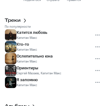
Поделиться
Слушать
Нравится
Треки
По популярности
Катится любовь
Капитан Макс
Кто-то
Капитан Макс
Ослепительно юна
Капитан Макс
Ориентиры
Сергей Мазаев
,
Капитан Макс
Я запомню
Капитан Макс