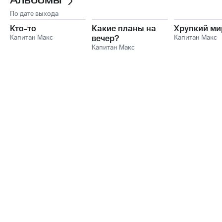
Альбомы
По дате выхода
Кто-то
Какие планы на
Хрупкий ми
Капитан Макс
вечер?
Капитан Макс
Капитан Макс