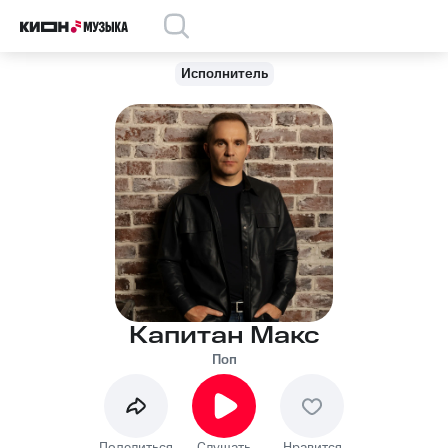
Исполнитель
Капитан Макс
Поп