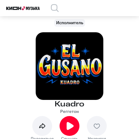
Исполнитель
Kuadro
Реггетон