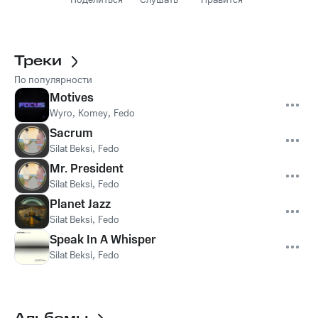
Поделиться
Слушать
Нравится
Треки
По популярности
Motives
Wyro
,
Komey
,
Fedo
Sacrum
Silat Beksi
,
Fedo
Mr. President
Silat Beksi
,
Fedo
Planet Jazz
Silat Beksi
,
Fedo
Speak In A Whisper
Silat Beksi
,
Fedo