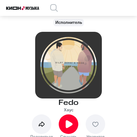
Исполнитель
Fedo
Хаус