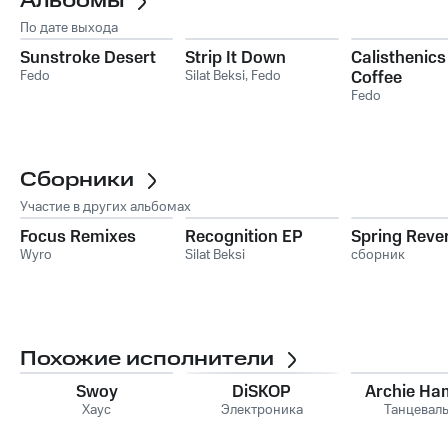
Альбомы
По дате выхода
Sunstroke Desert
Strip It Down
Calisthenics
Fedo
Silat Beksi
,
Fedo
Coffee
Fedo
Сборники
Участие в других альбомах
Focus Remixes
Recognition EP
Spring Rever
Wyro
Silat Beksi
сборник
Похожие исполнители
Swoy
DiSKOP
Archie Ha
Хаус
Электроника
Танцевал