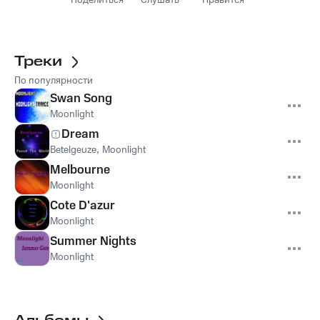
Поделиться
Слушать
Нравится
Треки
По популярности
Swan Song
Moonlight
Dream
Betelgeuze
,
Moonlight
Melbourne
Moonlight
Cote D'azur
Moonlight
Summer Nights
Moonlight