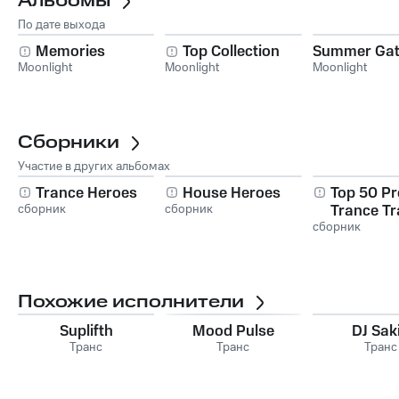
Альбомы
По дате выхода
Memories
Top Collection
Summer Gat
Moonlight
Moonlight
Moonlight
Сборники
Участие в других альбомах
Trance Heroes
House Heroes
Top 50 Pr
сборник
сборник
Trance Tr
сборник
Похожие исполнители
Suplifth
Mood Pulse
DJ Sak
Транс
Транс
Транс