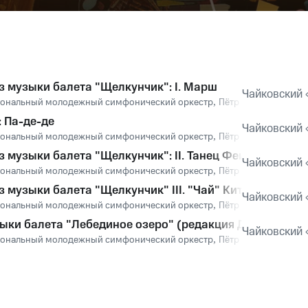
 музыки балета "Щелкунчик": I. Марш
Чайковский
иональный молодежный симфонический оркестр
,
Пётр Ильич Чайковс
 Па-де-де
Чайковский
иональный молодежный симфонический оркестр
,
Пётр Ильич Чайковс
 музыки балета "Щелкунчик": II. Танец Феи Драже
Чайковский
иональный молодежный симфонический оркестр
,
Пётр Ильич Чайковс
 музыки балета "Щелкунчик" III. "Чай" Китайский тан
Чайковский
иональный молодежный симфонический оркестр
,
Пётр Ильич Чайковс
ыки балета "Лебединое озеро" (редакция Д. Райскина)
Чайковский 
иональный молодежный симфонический оркестр
,
Пётр Ильич Чайковс