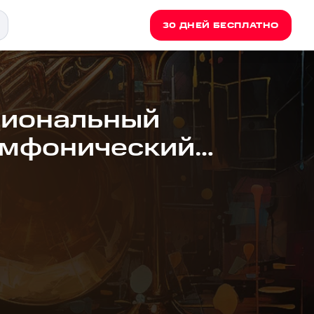
30 ДНЕЙ БЕСПЛАТНО
циональный
имфонический