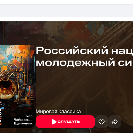
Российский на
молодежный с
оркестр
Мировая классика
СЛУШАТЬ