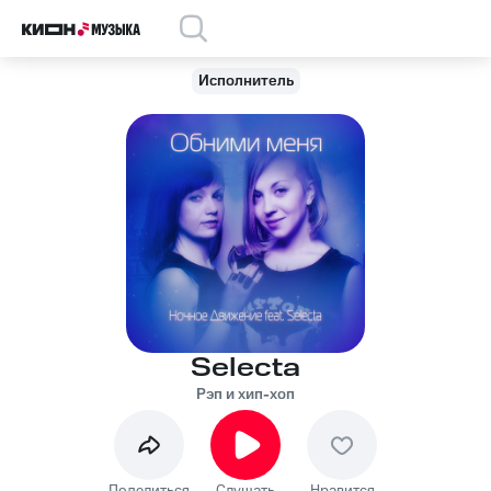
Исполнитель
Selecta
Рэп и хип-хоп