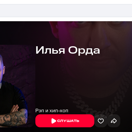
Илья Орда
Рэп и хип-хоп
СЛУШАТЬ