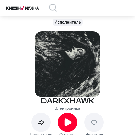
Исполнитель
DARKXHAWK
Электроника