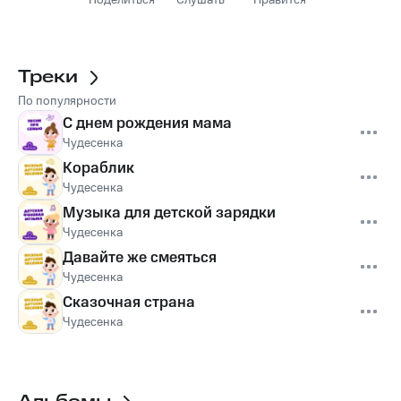
Поделиться
Слушать
Нравится
Треки
По популярности
С днем рождения мама
Чудесенка
Кораблик
Чудесенка
Музыка для детской зарядки
Чудесенка
Давайте же смеяться
Чудесенка
Сказочная страна
Чудесенка