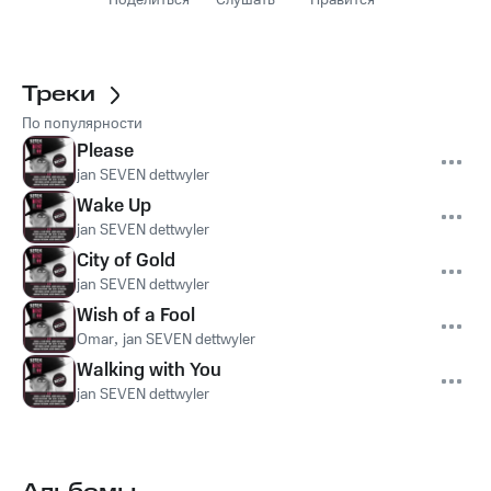
Поделиться
Слушать
Нравится
Треки
По популярности
Please
jan SEVEN dettwyler
Wake Up
jan SEVEN dettwyler
City of Gold
jan SEVEN dettwyler
Wish of a Fool
Omar
,
jan SEVEN dettwyler
Walking with You
jan SEVEN dettwyler