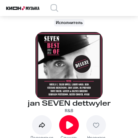
Исполнитель
jan SEVEN dettwyler
R&B