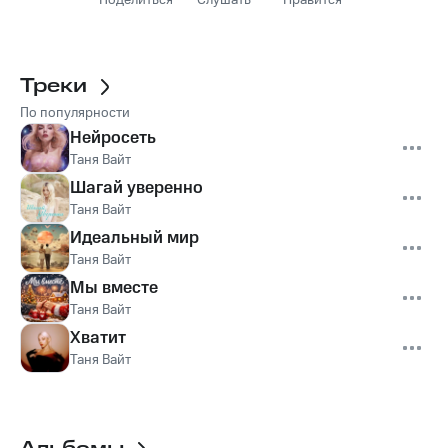
Поделиться
Слушать
Нравится
Треки
По популярности
Нейросеть
Таня Вайт
Шагай уверенно
Таня Вайт
Идеальный мир
Таня Вайт
Мы вместе
Таня Вайт
Хватит
Таня Вайт