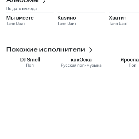
Альбомы
По дате выхода
Мы вместе
Казино
Хватит
Таня Вайт
Таня Вайт
Таня Вайт
Похожие исполнители
DJ Smell
какОска
Яросла
Поп
Русская поп-музыка
Поп