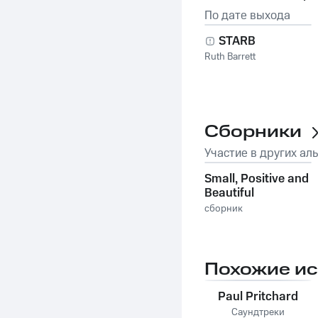
По дате выхода
STARB
Ruth Barrett
Сборники
Участие в других ал
Small, Positive and
Beautiful
сборник
Похожие и
Paul Pritchard
Саундтреки