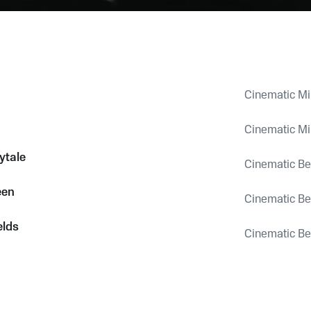
Cinematic M
Cinematic M
ytale
Cinematic Be
een
Cinematic Be
elds
Cinematic Be