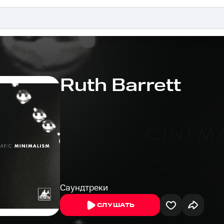
Ruth Barrett
Саундтреки
СЛУШАТЬ