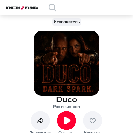
Исполнитель
Duco
Рэп и хип-хоп