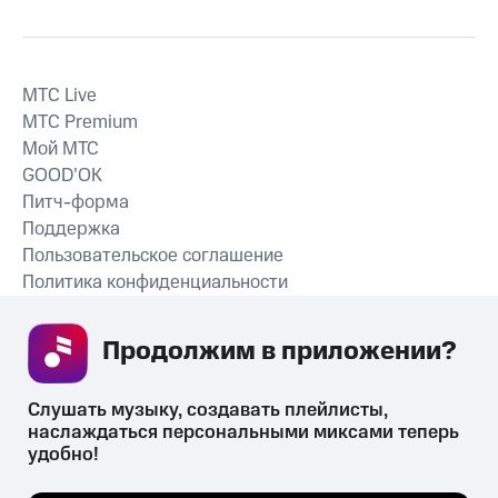
MTС Live
MTС Premium
Мой МТС
GOOD’OK
Питч-форма
Поддержка
Пользовательское соглашение
Политика конфиденциальности
Рекомендательные технологии
Продолжим в приложении? 
СКАЧАТЬ ПРИЛОЖЕНИЕ
Слушать музыку, создавать плейлисты, 
наслаждаться персональными миксами теперь 
удобно!
Незаконное потребление наркотических средств,