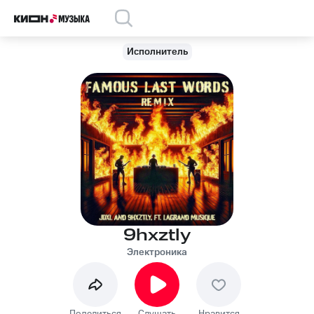
Исполнитель
9hxztly
Электроника