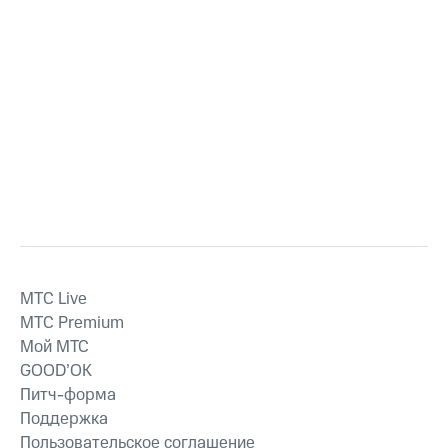
MTС Live
MTС Premium
Мой МТС
GOOD’OK
Питч-форма
Поддержка
Пользовательское соглашение