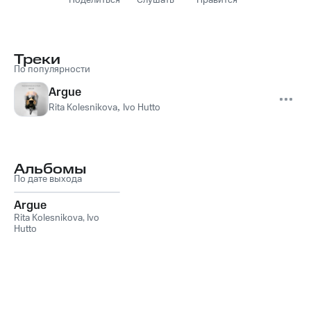
Поделиться
Слушать
Нравится
Треки
По популярности
Argue
Rita Kolesnikova
,
Ivo Hutto
Альбомы
По дате выхода
Argue
Rita Kolesnikova
,
Ivo
Hutto