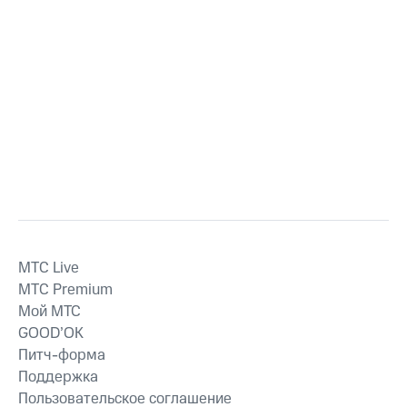
MTС Live
MTС Premium
Мой МТС
GOOD’OK
Питч-форма
Поддержка
Пользовательское соглашение