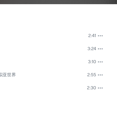
2:41
3:24
3:10
拟亚世界
2:55
2:30