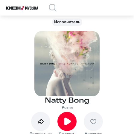
Исполнитель
Natty Bong
Регги