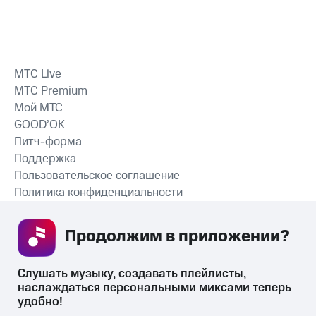
MTС Live
MTС Premium
Мой МТС
GOOD’OK
Питч-форма
Поддержка
Пользовательское соглашение
Политика конфиденциальности
Рекомендательные технологии
Продолжим в приложении? 
СКАЧАТЬ ПРИЛОЖЕНИЕ
Слушать музыку, создавать плейлисты, 
наслаждаться персональными миксами теперь 
удобно!
Незаконное потребление наркотических средств,