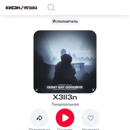
Исполнитель
X3ll3n
Танцевальная