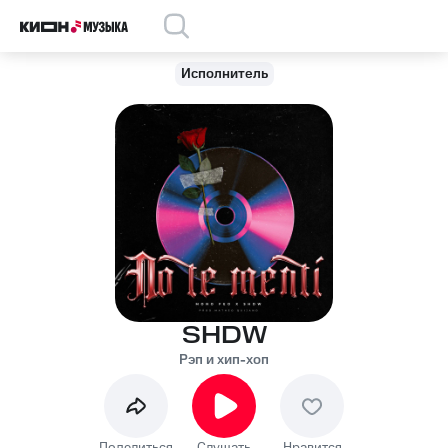
Исполнитель
SHDW
Рэп и хип-хоп