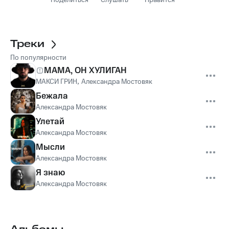
Поделиться
Слушать
Нравится
Треки
По популярности
МАМА, ОН ХУЛИГАН
МАКСИ ГРИН
,
Александра Мостовяк
Бежала
Александра Мостовяк
Улетай
Александра Мостовяк
Мысли
Александра Мостовяк
Я знаю
Александра Мостовяк