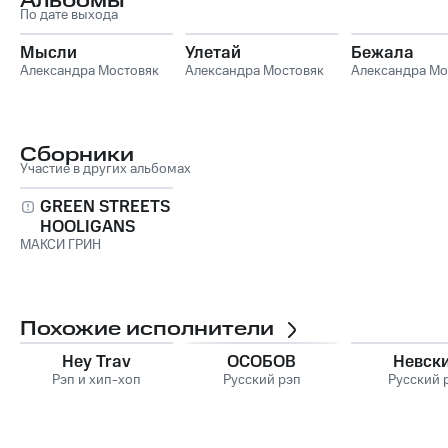
Альбомы
По дате выхода
Мысли
Улетай
Бежала
Александра Мостовяк
Александра Мостовяк
Александра Мо
Сборники
Участие в других альбомах
GREEN STREETS
HOOLIGANS
МАКСИ ГРИН
Похожие исполнители
Hey Trav
ОСОБОВ
Невск
Рэп и хип-хоп
Русский рэп
Русский 