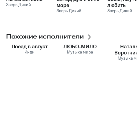
Зверь Дикий
море
любить
Зверь Дикий
Зверь Дикий
Похожие исполнители
Поезд в август
ЛЮБО-МИЛО
Натал
Инди
Музыка мира
Воротни
Музыка м