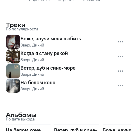
Поделиться
Слушать
Нравится
Треки
По популярности
Боже, научи меня любить
Зверь Дикий
Когда я стану рекой
Зверь Дикий
Ветер, дуб и сине-море
Зверь Дикий
На белом коне
Зверь Дикий
Альбомы
По дате выхода
На белом коне
Ветер, дуб и сине-
Боже, науч