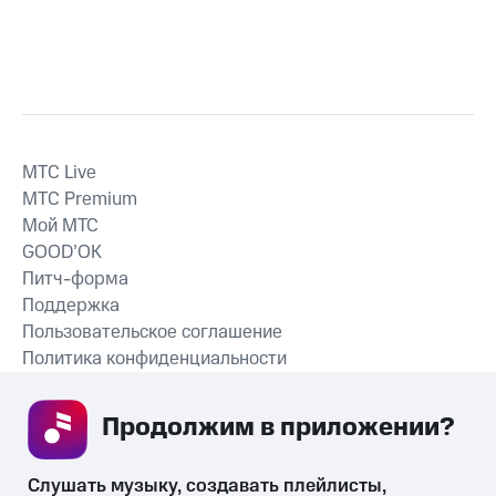
MTС Live
MTС Premium
Мой МТС
GOOD’OK
Питч-форма
Поддержка
Пользовательское соглашение
Политика конфиденциальности
Рекомендательные технологии
Продолжим в приложении? 
СКАЧАТЬ ПРИЛОЖЕНИЕ
Слушать музыку, создавать плейлисты, 