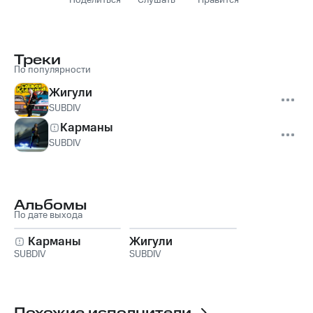
Поделиться
Слушать
Нравится
Треки
По популярности
Жигули
SUBDIV
Карманы
SUBDIV
Альбомы
По дате выхода
Карманы
Жигули
SUBDIV
SUBDIV