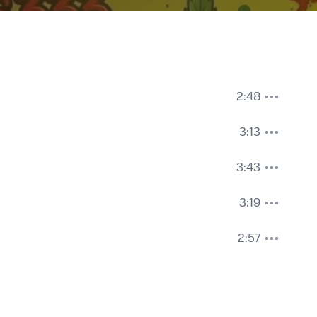
2:48
3:13
3:43
3:19
2:57