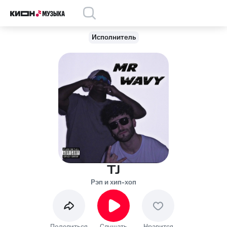
Исполнитель
TJ
Рэп и хип-хоп