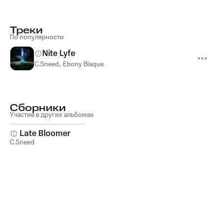
Треки
По популярности
Nite Lyfe
C.Sneed
,
Ebony Blaque
Сборники
Участие в других альбомах
Late Bloomer
C.Sneed